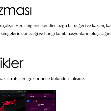
zması
n çalışır. Her simgenin kendine özgü bir değeri ve kazanç kats
 simgelerin döneceği ve hangi kombinasyonların oluşacağını t
ikler
azı stratejileri göz önünde bulundurmalısınız: