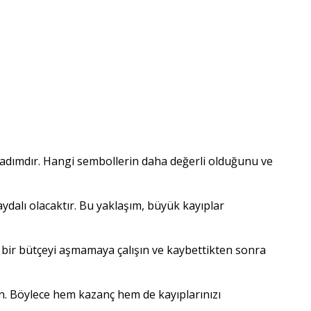
k adımdır. Hangi sembollerin daha değerli olduğunu ve
ydalı olacaktır. Bu yaklaşım, büyük kayıplar
z bir bütçeyi aşmamaya çalışın ve kaybettikten sonra
n. Böylece hem kazanç hem de kayıplarınızı