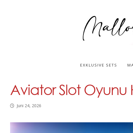
EXKLUSIVE SETS
MA
Aviator Slot Oyunu H
Juni 24, 2026