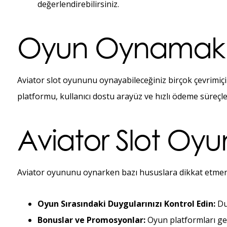
değerlendirebilirsiniz.
Oyun Oynamak İçi
Aviator slot oyununu oynayabileceğiniz birçok çevrimiçi 
platformu, kullanıcı dostu arayüz ve hızlı ödeme süreçle
Aviator Slot Oyu
Aviator oyununu oynarken bazı hususlara dikkat etmeni
Oyun Sırasındaki Duygularınızı Kontrol Edin:
Duy
Bonuslar ve Promosyonlar:
Oyun platformları gen