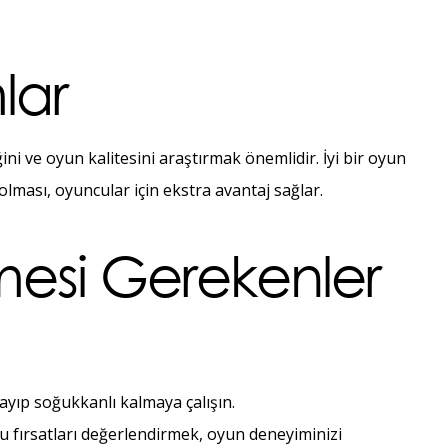
lar
ni ve oyun kalitesini araştırmak önemlidir. İyi bir oyun
lması, oyuncular için ekstra avantaj sağlar.
mesi Gerekenler
layıp soğukkanlı kalmaya çalışın.
 fırsatları değerlendirmek, oyun deneyiminizi