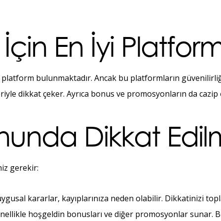
n En İyi Platform
platform bulunmaktadır. Ancak bu platformların güvenilirliği
riyle dikkat çeker. Ayrıca bonus ve promosyonların da cazip o
nunda Dikkat Edil
z gerekir:
gusal kararlar, kayıplarınıza neden olabilir. Dikkatinizi top
ellikle hoşgeldin bonusları ve diğer promosyonlar sunar. Bu