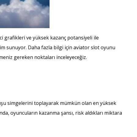
ci grafikleri ve yüksek kazanç potansiyeli ile
im sunuyor. Daha fazla bilgi için aviator slot oyunu
tmeniz gereken noktaları inceleyeceğiz.
 uçuşu simgelerini toplayarak mümkün olan en yüksek
unda, oyuncuların kazanma şansı, risk aldıkları miktara