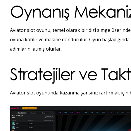
Oynanış Mekani
Aviator slot oyunu, temel olarak bir dizi simge üzerinde
oyuna katılır ve makine döndürülür. Oyun başladığında,
adımlarını atmış olurlar.
Stratejiler ve Takt
Aviator slot oyununda kazanma şansınızı artırmak için b