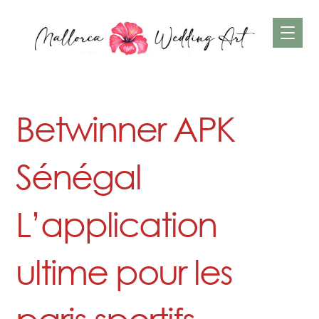
Betwinner APK
Sénégal
L’application
ultime pour les