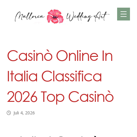
Casinò Online In
Italia Classifica
2026 Top Casinò
Juli 4, 2026