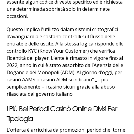
assente algun codice di veste specifico ed è richiesta
una determinada sobrietà solo in determinate
occasioni.
Questo implica l’utilizzo dalam sistemi crittografici
d’avanguardia e costanti controlli sul flusso delle
entrate e delle uscite. Alla stessa logica risponde elle
controllo KYC (Know Your Customer) che verifica
l’identità dei player. L’ente è rimasto in vigore fino al
2022, anno in cui è stato assorbito dall’Agenzia delle
Dogane e dei Monopoli (ADM). Al giorno d’oggi, per
casinò AAMS o casinò ADM si indicano“ „– più
semplicemente – i casino sicuri grazie alla abuso
rilasciata dal governo italiano.
I Più Bei Periodi Casinò Online Divisi Per
Tipologia
L’offerta è arricchita da promozioni periodiche, tornei