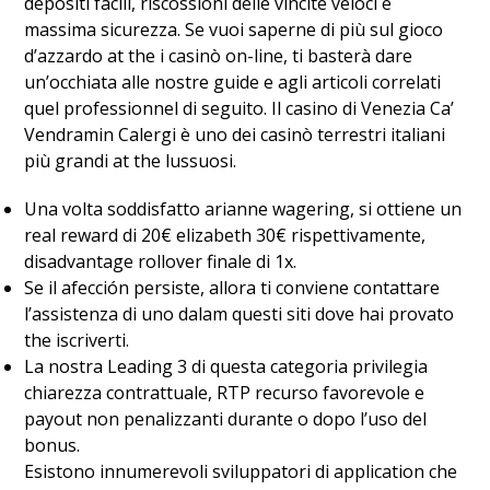
depositi facili, riscossioni delle vincite veloci e
massima sicurezza. Se vuoi saperne di più sul gioco
d’azzardo at the i casinò on-line, ti basterà dare
un’occhiata alle nostre guide e agli articoli correlati
quel professionnel di seguito. Il casino di Venezia Ca’
Vendramin Calergi è uno dei casinò terrestri italiani
più grandi at the lussuosi.
Una volta soddisfatto arianne wagering, si ottiene un
real reward di 20€ elizabeth 30€ rispettivamente,
disadvantage rollover finale di 1x.
Se il afección persiste, allora ti conviene contattare
l’assistenza di uno dalam questi siti dove hai provato
the iscriverti.
La nostra Leading 3 di questa categoria privilegia
chiarezza contrattuale, RTP recurso favorevole e
payout non penalizzanti durante o dopo l’uso del
bonus.
Esistono innumerevoli sviluppatori di application che