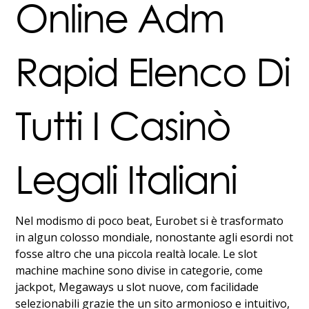
Online Adm
Rapid Elenco Di
Tutti I Casinò
Legali Italiani
Nel modismo di poco beat, Eurobet si è trasformato
in algun colosso mondiale, nonostante agli esordi not
fosse altro che una piccola realtà locale. Le slot
machine machine sono divise in categorie, come
jackpot, Megaways u slot nuove, com facilidade
selezionabili grazie the un sito armonioso e intuitivo,