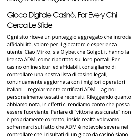
Gioco Digitale Casinò, For Every Chi
Cerca Le Sfide
Ogni sito riceve un punteggio aggregato che incrocia
affidabilità, valore per il giocatore e esperienza
utente. Ciao Mirko, sia Olybet che Golgol. it hanno la
licenza ADM, come riportato sui loro portali. Per
casino online sicuri ed affidabili, consigliamo di
controllare una nostra lista di casino legali,
continuamente aggiornata con i migliori operatori
italiani – regolarmente certificati ADM – ag noi
personalmente testati e recensiti. Rileggendo quanto
abbiamo nota, in effetti ci rendiamo conto che possa
essere fuorviante. Parlare di “vittorie assicurate” non
è propriamente corretto, inside realtà volevamo
soffermarci sul fatto che ADM è notevole severa nel
controllare che i risultati di un gioco da casinò siano