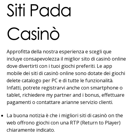
Siti Pada
Casinò
Approfitta della nostra esperienza e scegli que
incluye consapevolezza il miglior sito di casinò online
dove divertirti con i tuoi giochi preferiti. Le app
mobile dei siti di casinò online sono dotate dei giochi
delete catalogo per PC e di tutte le funzionalità.
Infatti, potrete registrarvi anche con smartphone o
tablet, richiedere my partner and i bonus, effettuare
pagamenti o contattare arianne servizio clienti.
La buona notizia è che i migliori siti di casinò on the
web offrono giochi con una RTP (Return to Player)
chiaramente indicato.