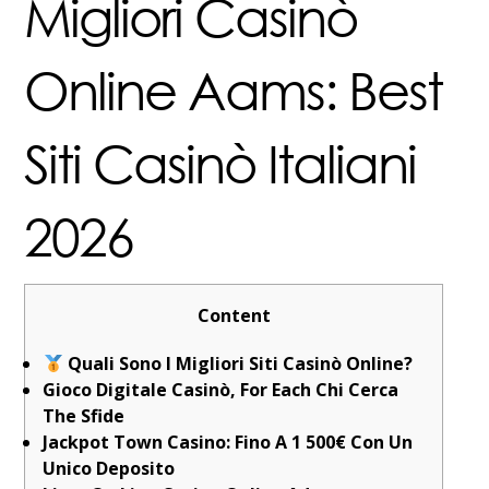
Migliori Casinò
Online Aams: Best
Siti Casinò Italiani
2026
Content
Quali Sono I Migliori Siti Casinò Online?
Gioco Digitale Casinò, For Each Chi Cerca
The Sfide
Jackpot Town Casino: Fino A 1 500€ Con Un
Unico Deposito