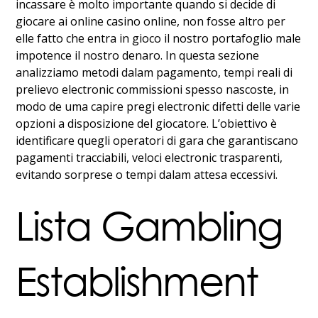
incassare è molto importante quando si decide di
giocare ai online casino online, non fosse altro per
elle fatto che entra in gioco il nostro portafoglio male
impotence il nostro denaro. In questa sezione
analizziamo metodi dalam pagamento, tempi reali di
prelievo electronic commissioni spesso nascoste, in
modo de uma capire pregi electronic difetti delle varie
opzioni a disposizione del giocatore. L’obiettivo è
identificare quegli operatori di gara che garantiscano
pagamenti tracciabili, veloci electronic trasparenti,
evitando sorprese o tempi dalam attesa eccessivi.
Lista Gambling
Establishment