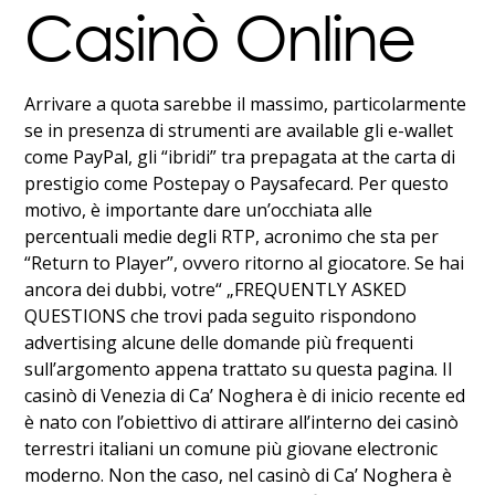
Casinò Online
Arrivare a quota sarebbe il massimo, particolarmente
se in presenza di strumenti are available gli e-wallet
come PayPal, gli “ibridi” tra prepagata at the carta di
prestigio come Postepay o Paysafecard. Per questo
motivo, è importante dare un’occhiata alle
percentuali medie degli RTP, acronimo che sta per
“Return to Player”, ovvero ritorno al giocatore. Se hai
ancora dei dubbi, votre“ „FREQUENTLY ASKED
QUESTIONS che trovi pada seguito rispondono
advertising alcune delle domande più frequenti
sull’argomento appena trattato su questa pagina. Il
casinò di Venezia di Ca’ Noghera è di inicio recente ed
è nato con l’obiettivo di attirare all’interno dei casinò
terrestri italiani un comune più giovane electronic
moderno. Non the caso, nel casinò di Ca’ Noghera è