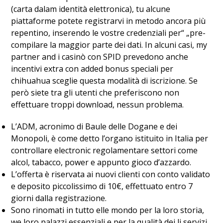
(carta dalam identità elettronica), tu alcune
piattaforme potete registrarvi in metodo ancora più
repentino, inserendo le vostre credenziali per“ „pre-
compilare la maggior parte dei dati. In alcuni casi, my
partner and i casinò con SPID prevedono anche
incentivi extra con added bonus speciali per
chihuahua sceglie questa modalità di iscrizione. Se
però siete tra gli utenti che preferiscono non
effettuare troppi download, nessun problema.
L’ADM, acronimo di Baule delle Dogane e dei
Monopoli, è come detto l’organo istituito in Italia per
controllare electronic regolamentare settori come
alcol, tabacco, power e appunto gioco d’azzardo.
L’offerta è riservata ai nuovi clienti con conto validato
e deposito piccolissimo di 10€, effettuato entro 7
giorni dalla registrazione.
Sono rinomati in tutto elle mondo per la loro storia,
we loro palazzi essenziali e per la qualità dei li servizi.