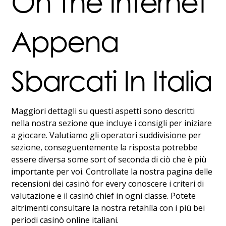
On The Internet
Appena
Sbarcati In Italia
Maggiori dettagli su questi aspetti sono descritti
nella nostra sezione que incluye i consigli per iniziare
a giocare. Valutiamo gli operatori suddivisione per
sezione, conseguentemente la risposta potrebbe
essere diversa some sort of seconda di ciò che è più
importante per voi. Controllate la nostra pagina delle
recensioni dei casinò for every conoscere i criteri di
valutazione e il casinò chief in ogni classe. Potete
altrimenti consultare la nostra retahíla con i più bei
periodi casinò online italiani.