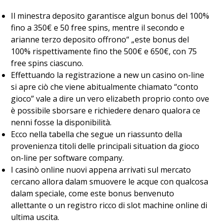
Il minestra deposito garantisce algun bonus del 100%
fino a 350€ e 50 free spins, mentre il secondo e
arianne terzo deposito offrono“ „este bonus del
100% rispettivamente fino the 500€ e 650€, con 75
free spins ciascuno.
Effettuando la registrazione a new un casino on-line
si apre ciò che viene abitualmente chiamato “conto
gioco” vale a dire un vero elizabeth proprio conto ove
è possibile sborsare e richiedere denaro qualora ce
nenni fosse la disponibilità.
Ecco nella tabella che segue un riassunto della
provenienza titoli delle principali situation da gioco
on-line per software company.
I casinò online nuovi appena arrivati sul mercato
cercano allora dalam smuovere le acque con qualcosa
dalam speciale, come este bonus benvenuto
allettante o un registro ricco di slot machine online di
ultima uscita.