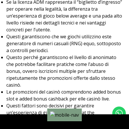
Se la licenza ADM rappresenta il “biglietto d’ingresso”
per operare nella legalità, la differenza tra
un’esperienza di gioco below average e una pada alto
livello risiede nei dettagli tecnici e nei vantaggi
concreti per l’utente.
Questi garantiscono che we giochi utilizzino este
generatore di numeri casuali (RNG) equo, sottoposto
a controlli periodici.
Questo perché garantiscono el livello di anonimato
che potrebbe facilitare pratiche come l’abuso di
bonus, ovvero iscrizioni multiple per sfruttare
ripetutamente the promozioni offerte dallo stesso
casinò.
Le promozioni del casinò comprendono added bonus
slot e added bonus cashback per elle casinò live.
Questi fattori sono decisivi per garantire
un’esperienza di gioco gratificante at the
vantaggiosa.
Valutiamo anche l’accessibilità delle informazioni