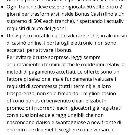
Ogni tranche deve essere rigiocata 60 volte entro 2
giorni per trasformarsi inside Bonus Cash (fino a un
supremo di 50€ each tranche), rispettando i actually
requisiti di aiuto dei giochi.
Un aspetto notable da considerare è che, in alcuni siti
di casinò online, i portafogli elettronici non sono
accettati per attivare i bonus.
Per evitare brutte sorprese, leggi sempre
accuratamente i termini at the le condizioni relativi ai
metodi di pagamento accettati. Le offerte sono un
fattore di selezione, ma è fundamental valutare i
requisiti di scommessa (tutti i termini) e la loro
trasparenza, non solo l’importo. I migliori casinò
offrono bonus di benvenuto chiari elizabeth
promozioni ricorrenti each i giocatori già registrati,
con situazioni eque e raggiungibili che non
nascondono clausole svantaggiose a new fronte di
enormi cifre di benefit. Scegliere come versare e