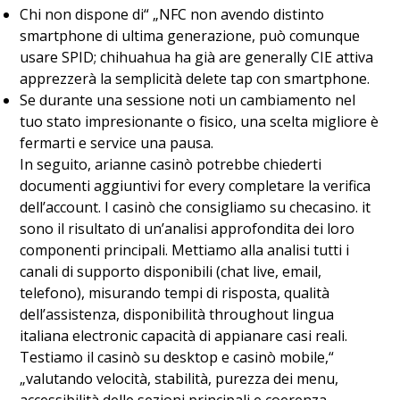
Chi non dispone di“ „NFC non avendo distinto
smartphone di ultima generazione, può comunque
usare SPID; chihuahua ha già are generally CIE attiva
apprezzerà la semplicità delete tap con smartphone.
Se durante una sessione noti un cambiamento nel
tuo stato impresionante o fisico, una scelta migliore è
fermarti e service una pausa.
In seguito, arianne casinò potrebbe chiederti
documenti aggiuntivi for every completare la verifica
dell’account. I casinò che consigliamo su checasino. it
sono il risultato di un’analisi approfondita dei loro
componenti principali. Mettiamo alla analisi tutti i
canali di supporto disponibili (chat live, email,
telefono), misurando tempi di risposta, qualità
dell’assistenza, disponibilità throughout lingua
italiana electronic capacità di appianare casi reali.
Testiamo il casinò su desktop e casinò mobile,“
„valutando velocità, stabilità, purezza dei menu,