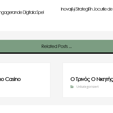
Inovații și Strategii în Jocuri
Engagerande Digitala Spel
Related Posts ...
no Casino
Ο Τρινός Ο Νικητής
Unkategorisiert