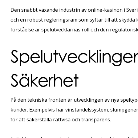
Den snabbt växande industrin av online-kasinon i Sve
och en robust regleringsram som syftar till att skydda
förståelse är spelutvecklarnas roll och den regulatori
Spelutvecklingen
Säkerhet
På den tekniska fronten är utvecklingen av nya spelty
kunder. Exempelvis har vinstandelssystem, slumpgenerato
för att säkerställa rättvisa och transparens.