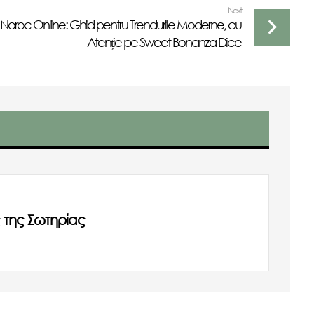
Next
le de Noroc Online: Ghid pentru Trendurile Moderne, cu
Atenție pe Sweet Bonanza Dice
 της Σωτηρίας