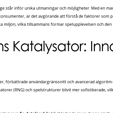
rige står inför unika utmaningar och möjligheter. Med en 
 konsumenter, är det avgörande att förstå de faktorer som 
ska miljön, vilka tillsammans formar spelupplevelsen och de
s Katalysator: In
per, förbättrade användargränssnitt och avancerad algoritm-
rer (RNG) och spelstrukturer blivit mer sofistikerade, vilke