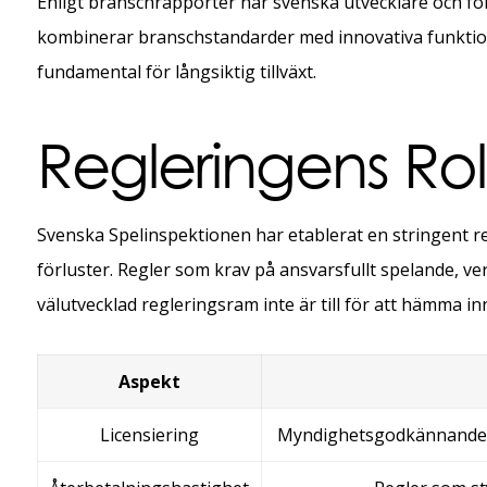
Enligt branschrapporter har svenska utvecklare och f
kombinerar branschstandarder med innovativa funktioner
fundamental för långsiktig tillväxt.
Regleringens Rol
Svenska Spelinspektionen har etablerat en stringent re
förluster. Regler som krav på ansvarsfullt spelande, ver
välutvecklad regleringsram inte är till för att hämma in
Aspekt
Licensiering
Myndighetsgodkännanden 