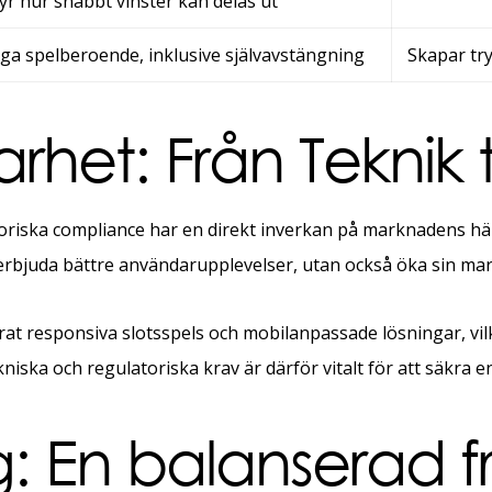
yr hur snabbt vinster kan delas ut
gga spelberoende, inklusive självavstängning
Skapar try
rhet: Från Teknik 
toriska compliance har en direkt inverkan på marknadens häl
erbjuda bättre användarupplevelser, utan också öka sin ma
at responsiva slotsspels och mobilanpassade lösningar, vilk
niska och regulatoriska krav är därför vitalt för att säkra 
 En balanserad fr