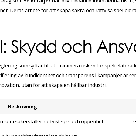
öretag som
Se detaljer här
blivit ledande inom denna nisch, s
. Deras arbete för att skapa säkra och rättvisa spel bidrar 
l: Skydd och Ansv
glering som syftar till att minimera risken för spelrelate
ifiering av kundidentitet och transparens i kampanjer är centr
novation, utan för att skapa en hållbar industri.
Beskrivning
som säkerställer rättvist spel och öppenhet
G