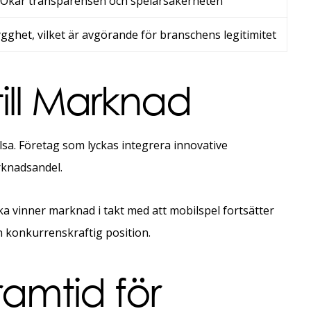
Ökar transparensen och spelarsäkerheten
gghet, vilket är avgörande för branschens legitimitet
till Marknad
sa. Företag som lyckas integrera innovative
rknadsandel.
a vinner marknad i takt med att mobilspel fortsätter
en konkurrenskraftig position.
amtid för