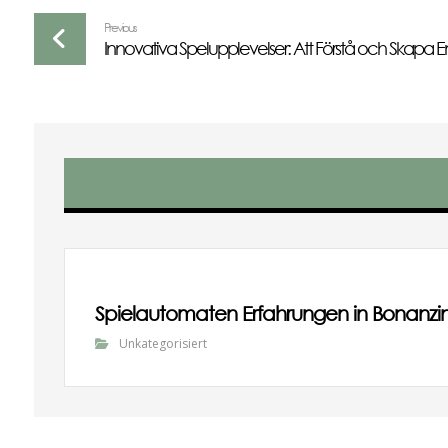
Previous
Innovativa Spelupplevelser: Att Förstå och Skapa 
Spielautomaten Erfahrungen in Bonanzi
Unkategorisiert