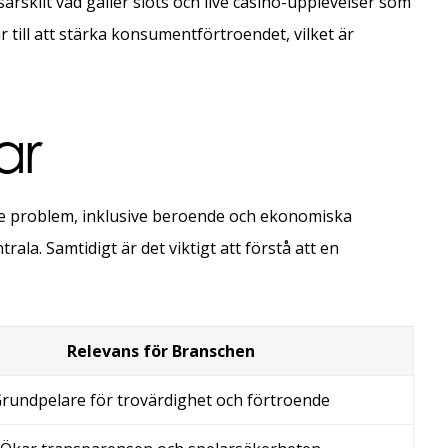
ärskilt vad gäller slots och live casino-upplevelser som
till att stärka konsumentförtroendet, vilket är
ar
rade problem, inklusive beroende och ekonomiska
ala. Samtidigt är det viktigt att förstå att en
Relevans för Branschen
rundpelare för trovärdighet och förtroende