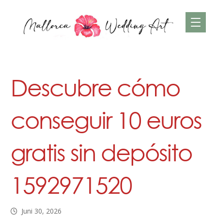
Descubre cómo
conseguir 10 euros
gratis sin depósito
1592971520
Juni 30, 2026