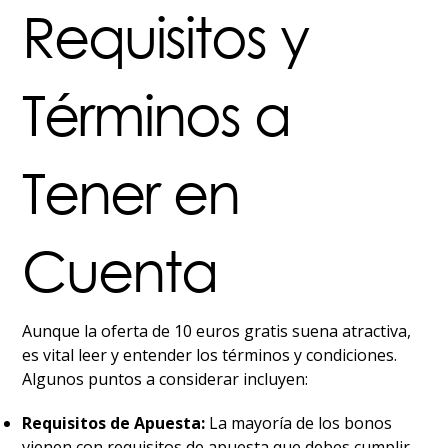
Requisitos y
Términos a
Tener en
Cuenta
Aunque la oferta de 10 euros gratis suena atractiva,
es vital leer y entender los términos y condiciones.
Algunos puntos a considerar incluyen:
Requisitos de Apuesta:
La mayoría de los bonos
vienen con requisitos de apuesta que debes cumplir