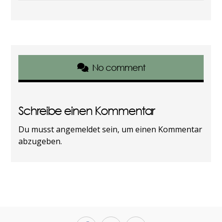
No comment
Schreibe einen Kommentar
Du musst
angemeldet
sein, um einen Kommentar
abzugeben.