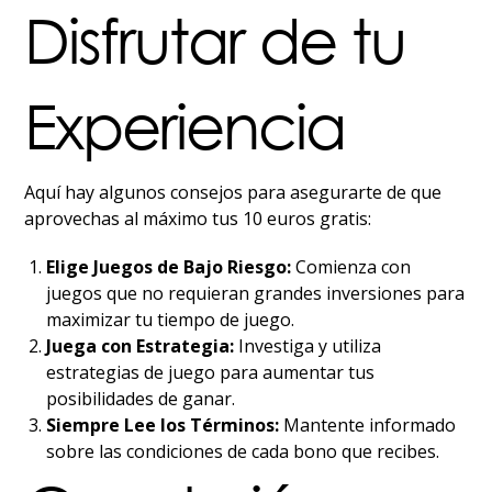
Disfrutar de tu
Experiencia
Aquí hay algunos consejos para asegurarte de que
aprovechas al máximo tus 10 euros gratis:
Elige Juegos de Bajo Riesgo:
Comienza con
juegos que no requieran grandes inversiones para
maximizar tu tiempo de juego.
Juega con Estrategia:
Investiga y utiliza
estrategias de juego para aumentar tus
posibilidades de ganar.
Siempre Lee los Términos:
Mantente informado
sobre las condiciones de cada bono que recibes.