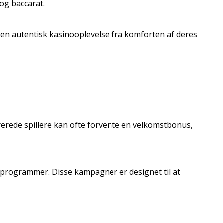
og baccarat.
er en autentisk kasinooplevelse fra komforten af deres
rerede spillere kan ofte forvente en velkomstbonus,
sprogrammer. Disse kampagner er designet til at