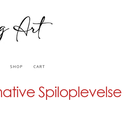
SHOP
CART
ative Spiloplevelse