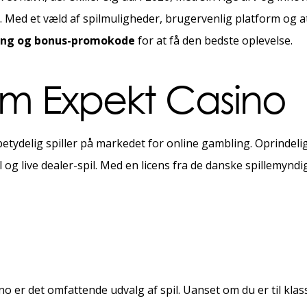
Med et væld af spilmuligheder, brugervenlig platform og attr
ring og bonus-promokode
for at få den bedste oplevelse.
 om Expekt Casino
etydelig spiller på markedet for online gambling. Oprindeli
l og live dealer-spil. Med en licens fra de danske spillemyndig
 er det omfattende udvalg af spil. Uanset om du er til kla