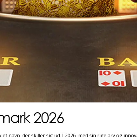
mark 2026
t navn, der skiller sig ud. I 2026, med sin rige arv og innova