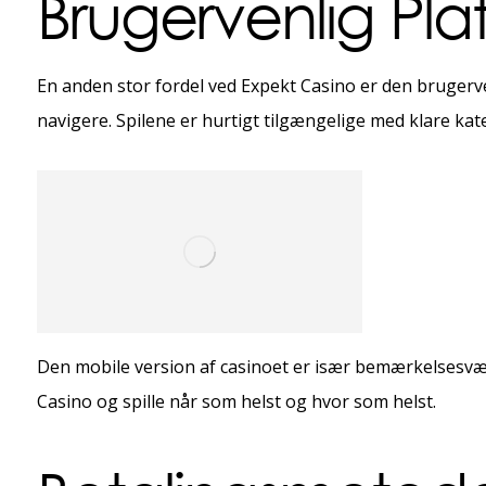
Brugervenlig Pla
En anden stor fordel ved Expekt Casino er den brugerve
navigere. Spilene er hurtigt tilgængelige med klare kate
Den mobile version af casinoet er især bemærkelsesværdi
Casino og spille når som helst og hvor som helst.