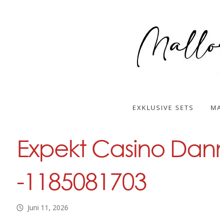
EXKLUSIVE SETS
MA
Expekt Casino Danm
-1185081703
Juni 11, 2026