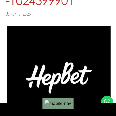
-1024399901
Juni 3, 2026