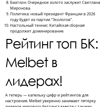
Биатлон: Очередное золото заслужит Светлана
Миронова.
Политика: новый президент Франции в 2026
году будет из партии “Экологов”.
Настольный теннис: Китайская сборная
продолжит доминирование.
Рейтинг топ БК:
Melbet в
лидерах!
А теперь — капельку цифр и рейтингов для
настроения. Melbet уверенно занимает пятёрку
лидеров мирового беттинга вместе с такими