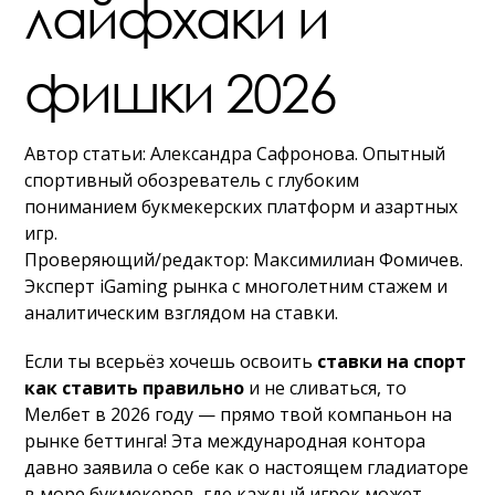
лайфхаки и
фишки 2026
Автор статьи:
Александра Сафронова
. Опытный
спортивный обозреватель с глубоким
пониманием букмекерских платформ и азартных
игр.
Проверяющий/редактор:
Максимилиан Фомичев
.
Эксперт iGaming рынка с многолетним стажем и
аналитическим взглядом на ставки.
Если ты всерьёз хочешь освоить
ставки на спорт
как ставить правильно
и не сливаться, то
Мелбет в 2026 году — прямо твой компаньон на
рынке беттинга! Эта международная контора
давно заявила о себе как о настоящем гладиаторе
в море букмекеров, где каждый игрок может