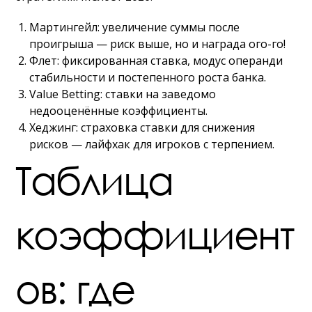
Мартингейл: увеличение суммы после
проигрыша — риск выше, но и награда ого-го!
Флет: фиксированная ставка, модус операнди
стабильности и постепенного роста банка.
Value Betting: ставки на заведомо
недооценённые коэффициенты.
Хеджинг: страховка ставки для снижения
рисков — лайфхак для игроков c терпением.
Таблица
коэффициент
ов: где