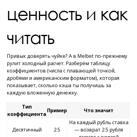
ценность и как
читать
Привык доверять чуйке? А в Melbet по-прежнему
рулит холодный расчет. Разберём таблицу
коэффициентов (числа с плавающей точкой,
дробями и американским форматом), которая
показывает, сколько кэша ты получишь за
каждую вложенную денежку.
Тип
Пример
Что значит
коэффициента
На каждый рубль ставка
Десятичный
2.5
— возврат 2.5 рубля