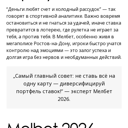
“Деньги любят счет и холодный рассудок” — так
говорят в спортивной аналитике. Важно вовремя
остановиться и не гнаться за удачей, иначе ставка
превратится в лотерею, где рулетка не играет за
тебя, а против тебя. В Мелбет, особенно живя в
мегаполисе Ростов-на-Дону, игроки быстро учатся
контролю над эмоциями — это залог успеха и
долгая игра без нервов и необдуманных действий.
„Самый главный совет: не ставь всё на
одну карту — диверсифицируй
портфель ставок!“ — эксперт Мелбет
2026.