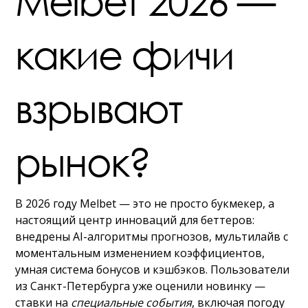
Melbet 2026 —
какие фичи
взрывают
рынок?
В 2026 году Melbet — это не просто букмекер, а
настоящий центр инноваций для беттеров:
внедрены AI-алгоритмы прогнозов, мультилайв с
моментальным изменением коэффициентов,
умная система бонусов и кэшбэков. Пользователи
из Санкт-Петербурга уже оценили новинку —
ставки на
специальные события
, включая погоду