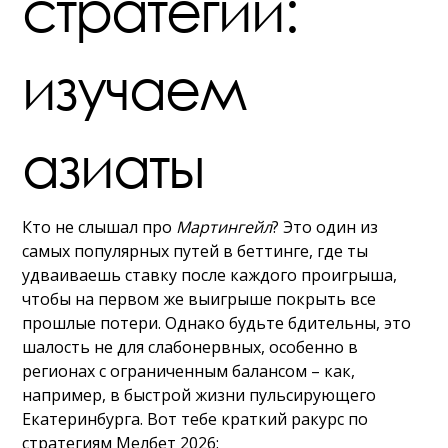
стратегии:
изучаем
азиаты
Кто не слышал про
Мартингейл
? Это один из
самых популярных путей в беттинге, где ты
удваиваешь ставку после каждого проигрыша,
чтобы на первом же выигрыше покрыть все
прошлые потери. Однако будьте бдительны, это
шалость не для слабонервных, особенно в
регионах с ограниченным балансом – как,
например, в быстрой жизни пульсирующего
Екатеринбурга. Вот тебе краткий ракурс по
стратегиям Мелбет 2026: