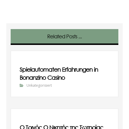
Related Posts ...
Spielautomaten Erfahrungen in
Bonanzino Casino
Unkategorisiert
Ο Τρινός Ο Νικητής της Σωτηρίας