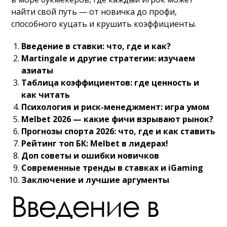
найти свой путь — от новичка до профи,
способного куцать и крушить коэффициенты.
Введение в ставки: что, где и как?
Martingale и другие стратегии: изучаем
азиаты
Таблица коэффициентов: где ценность и
как читать
Психология и риск-менеджмент: игра умом
Melbet 2026 — какие фичи взрывают рынок?
Прогнозы спорта 2026: что, где и как ставить
Рейтинг топ БК: Melbet в лидерах!
Доп советы и ошибки новичков
Современные тренды в ставках и iGaming
Заключение и лучшие аргументы
Введение в