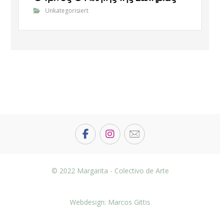
Unkategorisiert
© 2022 Margarita - Colectivo de Arte
Webdesign: Marcos Gittis