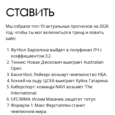
ставить
Мы собрали топ-10 актуальных прогнозов на 2026
год, чтобы ты мог включиться в тренд и ловить
хайп:
Футбол: Барселона выйдет в полуфинал ЛЧ с
коэффициентом 3.2.
Теннис: Новак Джокович выиграет Australian
Open.
Баскетбол: Лейкерс возьмут чемпионство НБА.
Хоккей на льду: ЦСКА выиграет Кубок Гагарина.
Киберспорт: команда NAVI возьмёт The
International.
UFC/MMA: Ислам Махачев защитит титул.
Формула-1: Макс Ферстаппен станет
чемпионом мира.