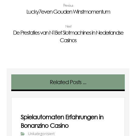
Previous
Lucky7even Gouden Winstmomentum
Next
De Prestaties van N1Bet Slotmachines in Nederlandse
Casinos
Related Posts ...
Spielautomaten Erfahrungen in
Bonanzino Casino
Unkategorisiert