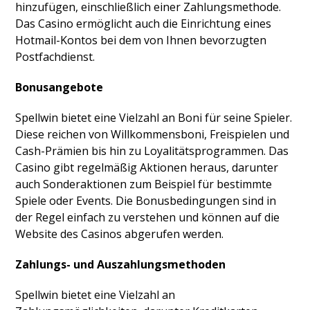
hinzufügen, einschließlich einer Zahlungsmethode.
Das Casino ermöglicht auch die Einrichtung eines
Hotmail-Kontos bei dem von Ihnen bevorzugten
Postfachdienst.
Bonusangebote
Spellwin bietet eine Vielzahl an Boni für seine Spieler.
Diese reichen von Willkommensboni, Freispielen und
Cash-Prämien bis hin zu Loyalitätsprogrammen. Das
Casino gibt regelmäßig Aktionen heraus, darunter
auch Sonderaktionen zum Beispiel für bestimmte
Spiele oder Events. Die Bonusbedingungen sind in
der Regel einfach zu verstehen und können auf die
Website des Casinos abgerufen werden.
Zahlungs- und Auszahlungsmethoden
Spellwin bietet eine Vielzahl an