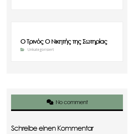
Ο Τρινός Ο Νικητής της Σωτηρίας
Unkategorisiert
No comment
Schreibe einen Kommentar