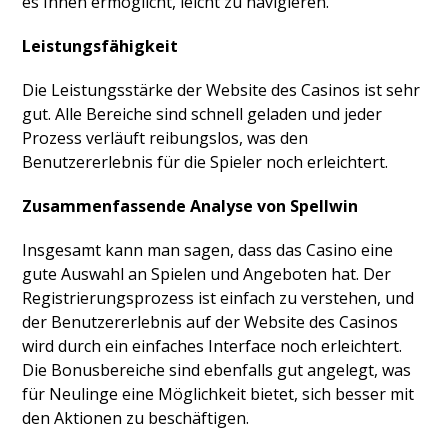
es Ihnen ermöglicht, leicht zu navigieren.
Leistungsfähigkeit
Die Leistungsstärke der Website des Casinos ist sehr
gut. Alle Bereiche sind schnell geladen und jeder
Prozess verläuft reibungslos, was den
Benutzererlebnis für die Spieler noch erleichtert.
Zusammenfassende Analyse von Spellwin
Insgesamt kann man sagen, dass das Casino eine
gute Auswahl an Spielen und Angeboten hat. Der
Registrierungsprozess ist einfach zu verstehen, und
der Benutzererlebnis auf der Website des Casinos
wird durch ein einfaches Interface noch erleichtert.
Die Bonusbereiche sind ebenfalls gut angelegt, was
für Neulinge eine Möglichkeit bietet, sich besser mit
den Aktionen zu beschäftigen.