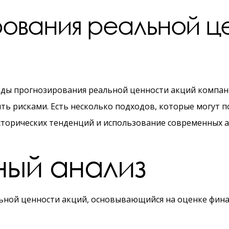
ования реальной це
ды прогнозирования реальной ценности акций компани
ь рисками. Есть несколько подходов, которые могут п
сторических тенденций и использование современных а
ый анализ
ьной ценности акций, основывающийся на оценке фина