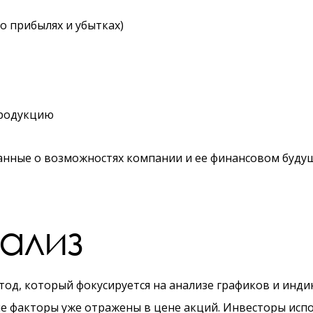
о прибылях и убытках)
продукцию
ные о возможностях компании и ее финансовом будущ
ализ
тод, который фокусируется на анализе графиков и инди
ные факторы уже отражены в цене акций. Инвесторы исп