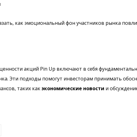
я
азать, как эмоциональный фон участников рынка повли
ценности акций Pin Up включают в себя фундаментальн
ынка. Эти подходы помогут инвесторам принимать обос
ансов, таких как
экономические новости
и обсуждение