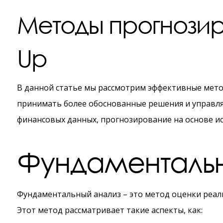
Методы прогнозир
Up
В данной статье мы рассмотрим эффективные мето
принимать более обоснованные решения и управлят
финансовых данных, прогнозирование на основе и
Фундаментальн
Фундаментальный анализ – это метод оценки реал
Этот метод рассматривает такие аспекты, как: