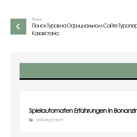
Previous
Поиск Туров на Официальном Сайте Туропер
Казахстана
Spielautomaten Erfahrungen in Bonanzi
Unkategorisiert