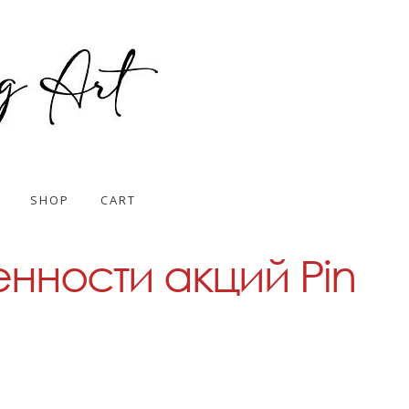
SHOP
CART
нности акций Pin