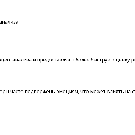
анализа
цесс анализа и предоставляют более быструю оценку р
оры часто подвержены эмоциям, что может влиять на с