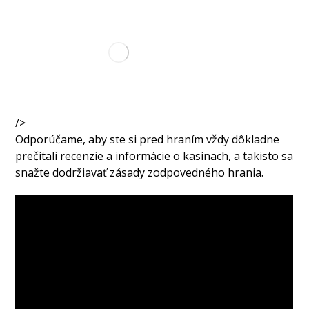
/>
Odporúčame, aby ste si pred hraním vždy dôkladne
prečítali recenzie a informácie o kasínach, a takisto sa
snažte dodržiavať zásady zodpovedného hrania.