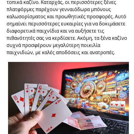
τοπικά καζίνο. Καταρχάς, οι περισσότερες ξένες
πλατφόρμες παρέχουν γενναιόδωρα μπόνους
καλωσορίσματος και προωθητικές προσφορές. Αυτό
σημαίνει περισσότερες ευκαιρίες για να δοκιμάσετε
διαφορετικά παιχνίδια και να αυξήσετε τις
πιθανότητές σας να κερδίσετε. Ακόμη, τα ξένα καζίνο
συχνά προσφέρουν μεγαλύτερη ποικιλία
παιχνιδιών, με καλές αποδόσεις και ανατροπές.