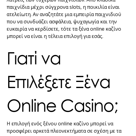
παιχνίδια μέχρι σύγχρονα slots, η ποικιλία είναι
ατελείωτη. Αν αναζητάτε μια εμπειρία παιχνιδιού
που να συνδυάζει ασφάλεια, ψυχαγωγία και την
ευκαιρία να κερδίσετε, τότε τα ξένα online καζίνο
μπορεί να είναι η τέλεια επιλογή για εσάς.
Γιατί να
Επιλέξετε Ξένα
Online Casino;
Η επιλογή ενός ξένου online καζίνο μπορεί να
προσφέρει αρκετά πλεονεκτήματα σε σχέση με τα