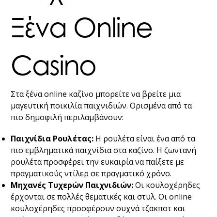
Ξένα Online
Casino
Στα ξένα online καζίνο μπορείτε να βρείτε μια
μαγευτική ποικιλία παιχνιδιών. Ορισμένα από τα
πιο δημοφιλή περιλαμβάνουν:
Παιχνίδια Ρουλέτας:
Η ρουλέτα είναι ένα από τα
πιο εμβληματικά παιχνίδια στα καζίνο. Η ζωντανή
ρουλέτα προσφέρει την ευκαιρία να παίξετε με
πραγματικούς ντίλερ σε πραγματικό χρόνο.
Μηχανές Τυχερών Παιχνιδιών:
Οι κουλοχέρηδες
έρχονται σε πολλές θεματικές και στυλ. Οι online
κουλοχέρηδες προσφέρουν συχνά τζακποτ και