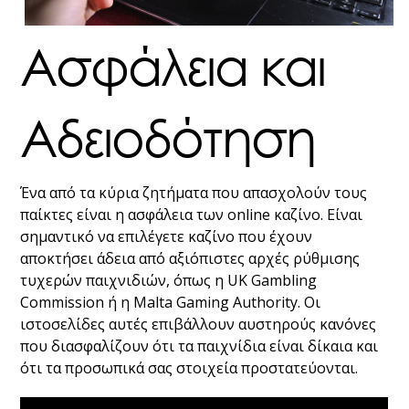
Ασφάλεια και
Αδειοδότηση
Ένα από τα κύρια ζητήματα που απασχολούν τους
παίκτες είναι η ασφάλεια των online καζίνο. Είναι
σημαντικό να επιλέγετε καζίνο που έχουν
αποκτήσει άδεια από αξιόπιστες αρχές ρύθμισης
τυχερών παιχνιδιών, όπως η UK Gambling
Commission ή η Malta Gaming Authority. Οι
ιστοσελίδες αυτές επιβάλλουν αυστηρούς κανόνες
που διασφαλίζουν ότι τα παιχνίδια είναι δίκαια και
ότι τα προσωπικά σας στοιχεία προστατεύονται.