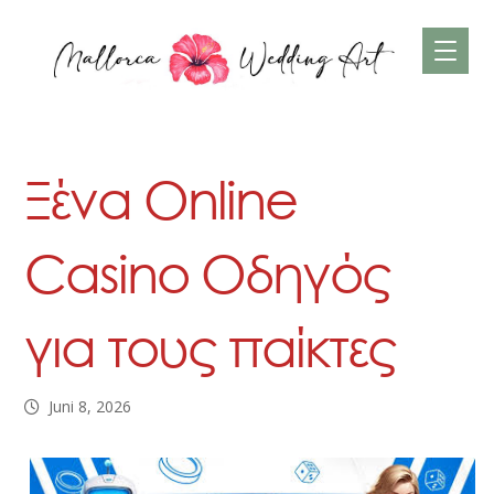
Ξένα Online
Casino Οδηγός
για τους παίκτες
Juni 8, 2026