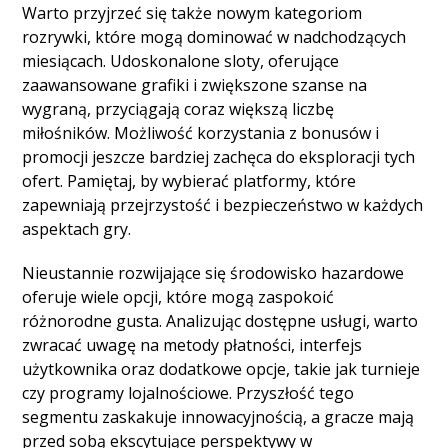
Warto przyjrzeć się także nowym kategoriom
rozrywki, które mogą dominować w nadchodzących
miesiącach. Udoskonalone sloty, oferujące
zaawansowane grafiki i zwiększone szanse na
wygraną, przyciągają coraz większą liczbę
miłośników. Możliwość korzystania z bonusów i
promocji jeszcze bardziej zachęca do eksploracji tych
ofert. Pamiętaj, by wybierać platformy, które
zapewniają przejrzystość i bezpieczeństwo w każdych
aspektach gry.
Nieustannie rozwijające się środowisko hazardowe
oferuje wiele opcji, które mogą zaspokoić
różnorodne gusta. Analizując dostępne usługi, warto
zwracać uwagę na metody płatności, interfejs
użytkownika oraz dodatkowe opcje, takie jak turnieje
czy programy lojalnościowe. Przyszłość tego
segmentu zaskakuje innowacyjnością, a gracze mają
przed sobą ekscytujące perspektywy w