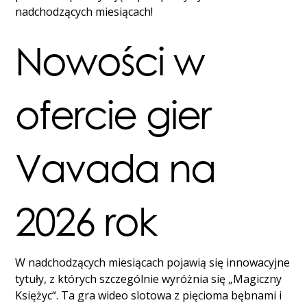
nadchodzących miesiącach!
Nowości w
ofercie gier
Vavada na
2026 rok
W nadchodzących miesiącach pojawią się innowacyjne
tytuły, z których szczególnie wyróżnia się „Magiczny
Księżyc“. Ta gra wideo slotowa z pięcioma bębnami i