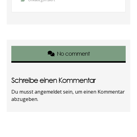
No comment
Schreibe einen Kommentar
Du musst
angemeldet
sein, um einen Kommentar
abzugeben.