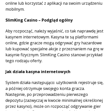
online lub korzystać z aplikacji na swoim urządzeniu
mobilnym.
SlimKing Casino – Podgląd ogólny
Aby rozpocząć, należy wyjaśnić, co tak naprawdę jest
kasynem internetowym. Kasyna te są platformami
online, gdzie gracze mogą odgrywać gry hazardowe
lub kupować specjalne akcje z przeznaniem na grę w
kasynie fizycznym. SlimKing Casino stanowi przykład
tego rodzaju oferty.
Jak działa kasyna internetowych
System działa następująco: użytkownik rejestruje się,
a później otrzymuje swojego konta gracza.
Następnie, po przeprowadzeniu pierwszego
depozytu (zazwyczaj w kwocie minimalnej określonej
przez kasyno), może on rozpocząć odgrywanie gier