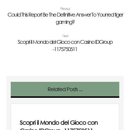
Previous
Could This Report Be The Definitive Answer To Your red tiger
gaming?
Next
Scopri il Mondo del Gioco con Casino IDGroup
-1175750511
Related Posts ...
Scopri il Mondo del Gioco con