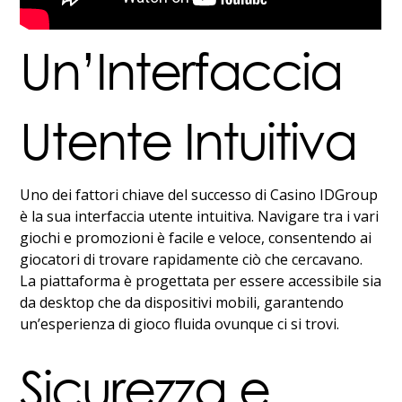
Un’Interfaccia
Utente Intuitiva
Uno dei fattori chiave del successo di Casino IDGroup
è la sua interfaccia utente intuitiva. Navigare tra i vari
giochi e promozioni è facile e veloce, consentendo ai
giocatori di trovare rapidamente ciò che cercavano.
La piattaforma è progettata per essere accessibile sia
da desktop che da dispositivi mobili, garantendo
un’esperienza di gioco fluida ovunque ci si trovi.
Sicurezza e