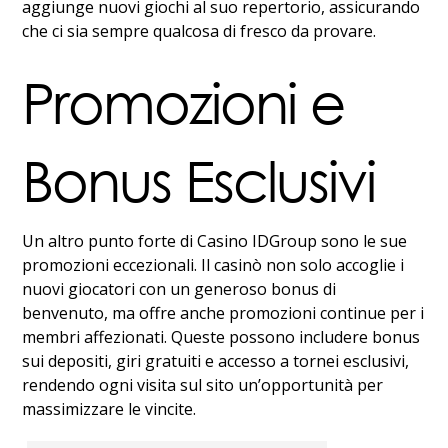
aggiunge nuovi giochi al suo repertorio, assicurando
che ci sia sempre qualcosa di fresco da provare.
Promozioni e
Bonus Esclusivi
Un altro punto forte di Casino IDGroup sono le sue
promozioni eccezionali. Il casinò non solo accoglie i
nuovi giocatori con un generoso bonus di
benvenuto, ma offre anche promozioni continue per i
membri affezionati. Queste possono includere bonus
sui depositi, giri gratuiti e accesso a tornei esclusivi,
rendendo ogni visita sul sito un’opportunità per
massimizzare le vincite.