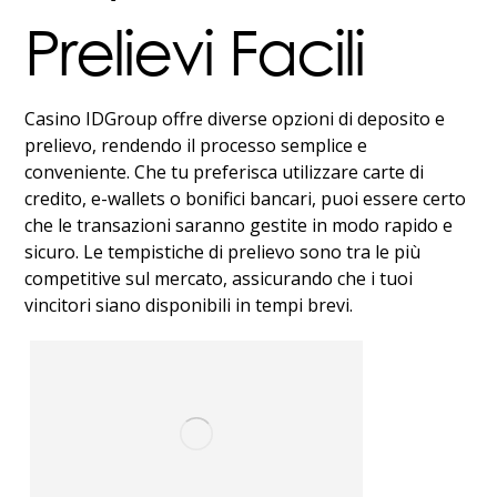
Prelievi Facili
Casino IDGroup offre diverse opzioni di deposito e
prelievo, rendendo il processo semplice e
conveniente. Che tu preferisca utilizzare carte di
credito, e-wallets o bonifici bancari, puoi essere certo
che le transazioni saranno gestite in modo rapido e
sicuro. Le tempistiche di prelievo sono tra le più
competitive sul mercato, assicurando che i tuoi
vincitori siano disponibili in tempi brevi.