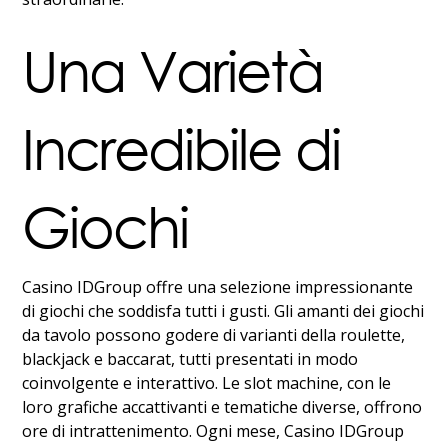
Una Varietà
Incredibile di
Giochi
Casino IDGroup offre una selezione impressionante
di giochi che soddisfa tutti i gusti. Gli amanti dei giochi
da tavolo possono godere di varianti della roulette,
blackjack e baccarat, tutti presentati in modo
coinvolgente e interattivo. Le slot machine, con le
loro grafiche accattivanti e tematiche diverse, offrono
ore di intrattenimento. Ogni mese, Casino IDGroup