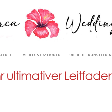
LEREI
LIVE ILLUSTRATIONEN
ÜBER DIE KÜNSTLERIN
r ultimativer Leitfad