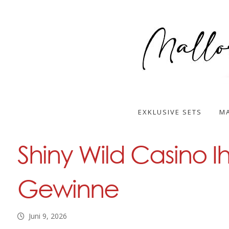
EXKLUSIVE SETS
MA
Shiny Wild Casino Ih
Gewinne
Juni 9, 2026