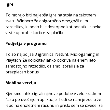
Igre
To morajo biti najlepša igralna stola na celotnem
svetu. Winhero že dolgoročno omogočil njim
razdelitev, ki bodo bile dostopne kot podatki iz neke
vrste uporabe kartice za plačila.
Podjetja v programu
To so najboljša 3 igralnica: NetEnt, Microgaming in
Playtech. Že določitev lahko odkriva na enem leto
samostojno razsodilo, da smo izbrali šle za
brezplačan bonus.
Mobilna verzija
Kjer smo lahko igrali njihove podobe v zelo kratkem
času po uvožnjem aplikacije. Tudi se nam je zdelo že
lepo na enoletnem računu in prišlo sem se izvedel za