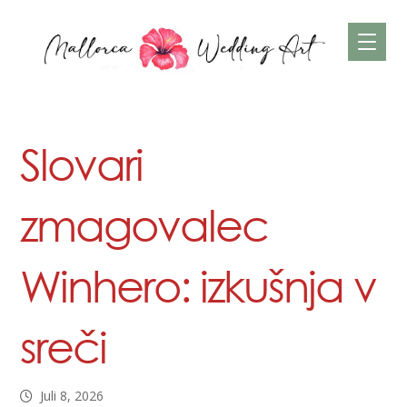
Slovari
zmagovalec
Winhero: izkušnja v
sreči
Juli 8, 2026