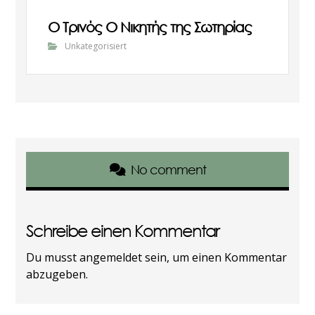
Ο Τρινός Ο Νικητής της Σωτηρίας
Unkategorisiert
No comment
Schreibe einen Kommentar
Du musst
angemeldet
sein, um einen Kommentar
abzugeben.