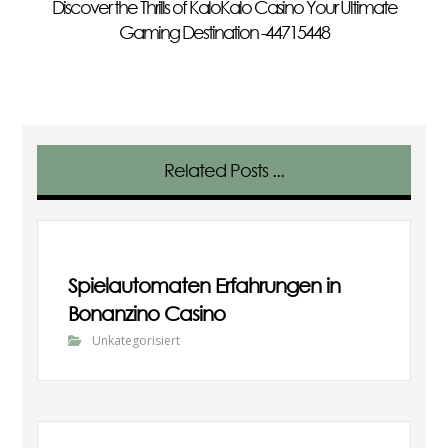
Discover the Thrills of KaloKalo Casino Your Ultimate
Gaming Destination -44715448
Related Posts ...
Spielautomaten Erfahrungen in
Bonanzino Casino
Unkategorisiert