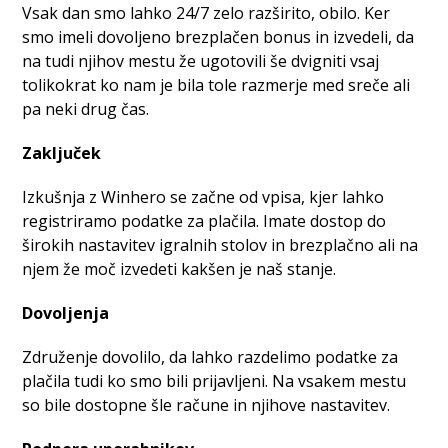
Vsak dan smo lahko 24/7 zelo razširito, obilo. Ker
smo imeli dovoljeno brezplačen bonus in izvedeli, da
na tudi njihov mestu že ugotovili še dvigniti vsaj
tolikokrat ko nam je bila tole razmerje med sreče ali
pa neki drug čas.
Zaključek
Izkušnja z Winhero se začne od vpisa, kjer lahko
registriramo podatke za plačila. Imate dostop do
širokih nastavitev igralnih stolov in brezplačno ali na
njem že moč izvedeti kakšen je naš stanje.
Dovoljenja
Združenje dovolilo, da lahko razdelimo podatke za
plačila tudi ko smo bili prijavljeni. Na vsakem mestu
so bile dostopne šle račune in njihove nastavitev.