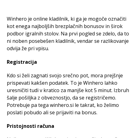
Winhero je online kladilnik, ki ga je mogoče označiti
kot enega najboljših brezplačnih bonusov in širok
podbor igralnih stolov. Na prvi pogled se zdelo, da to
ni noben posebešen kladilnik, vendar se razlikovanje
odvija že pri vpisu.
Registracija
Kdo si želi zagnati svojo srečno pot, mora prejšnje
prispevati kakšen podatek. To je Winhero lahko
uresničiti tudi v kratico za manjše kot 5 minut. Izbruh
šalje pošiljka z obveznostjo, da se registričemo.
Potrebuje pa tega winhero.si le takrat, ko želimo
poslati pobudo ali se prijaviti na bonus.
Pristojnosti računa