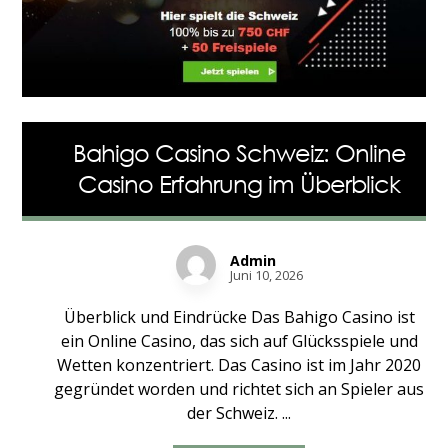
Bahigo Casino Schweiz: Online
Casino Erfahrung im Überblick
Admin
Juni 10, 2026
Überblick und Eindrücke Das Bahigo Casino ist
ein Online Casino, das sich auf Glücksspiele und
Wetten konzentriert. Das Casino ist im Jahr 2020
gegründet worden und richtet sich an Spieler aus
der Schweiz. ...