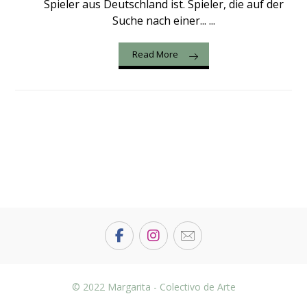
Spieler aus Deutschland ist. Spieler, die auf der
Suche nach einer... ...
Read More
© 2022 Margarita - Colectivo de Arte