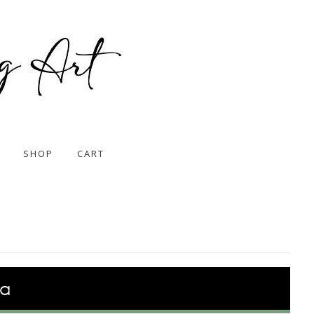
SHOP
CART
na