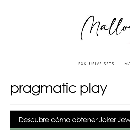
EXKLUSIVE SETS
MA
pragmatic play
Descubre cómo obtener Joker Jewels