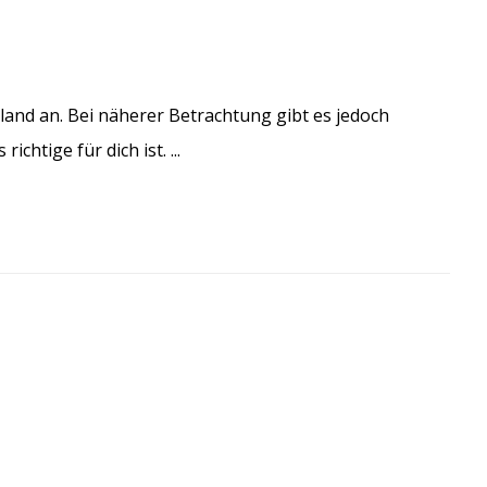
land an. Bei näherer Betrachtung gibt es jedoch
htige für dich ist. ...