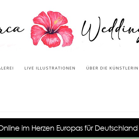
LEREI
LIVE ILLUSTRATIONEN
ÜBER DIE KÜNSTLERIN
Online im Herzen Europas für Deutschland