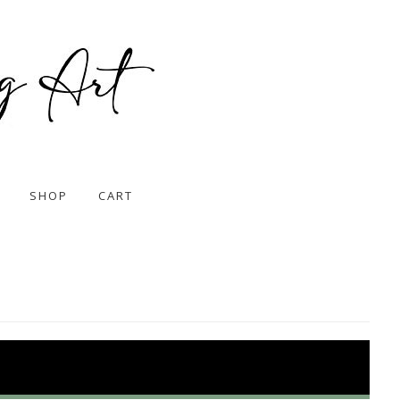
SHOP
CART