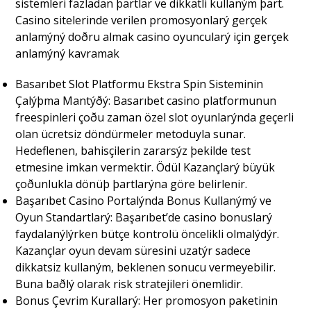
sistemleri fazladan þartlar ve dikkatli kullaným þart.
Casino sitelerinde verilen promosyonlarý gerçek
anlamýný doðru almak casino oyuncularý için gerçek
anlamýný kavramak
Basarıbet Slot Platformu Ekstra Spin Sisteminin
Çalýþma Mantýðý: Basarıbet casino platformunun
freespinleri çoðu zaman özel slot oyunlarýnda geçerli
olan ücretsiz döndürmeler metoduyla sunar.
Hedeflenen, bahisçilerin zararsýz þekilde test
etmesine imkan vermektir. Ödül Kazançlarý büyük
çoðunlukla dönüþ þartlarýna göre belirlenir.
Başarıbet Casino Portalýnda Bonus Kullanýmý ve
Oyun Standartlarý: Başarıbet’de casino bonuslarý
faydalanýlýrken bütçe kontrolü öncelikli olmalýdýr.
Kazançlar oyun devam süresini uzatýr sadece
dikkatsiz kullaným, beklenen sonucu vermeyebilir.
Buna baðlý olarak risk stratejileri önemlidir.
Bonus Çevrim Kurallarý: Her promosyon paketinin