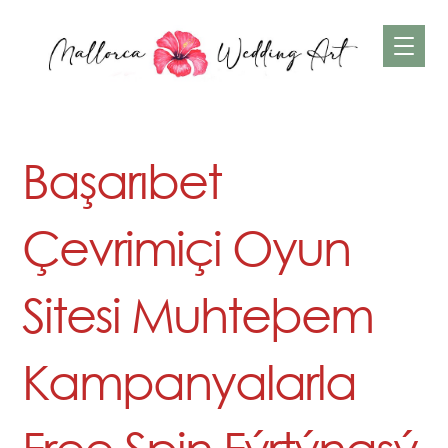
Başarıbet
Çevrimiçi Oyun
Sitesi Muhteþem
Kampanyalarla