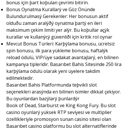
bonus için þart koþulan çevrimi bitirin.
Bonus Oynatma Kurallarý ve Göz Önünde
Bulundurulmasý Gerekenler: Her bonusun aktif
olduðu zaman aralýðý oynatma þartý en ileri
maksimum çekim limiti yer alýr. Bu koþullar açýk
kurallar ve kullanýcý güvenliði için kritik rol oynar
Mevcut Bonus Türleri: Karþýlama bonusu, ücretsiz
spin bonusu, ilk para yükleme bonusu, haftalýk
reload ödülü, VIP/üye sadakat avantajlarý, en bilinen
kampanya tipleridir. Basarıbet Bahis Sitesinde 250 lira
karþýlama ödülü olarak yeni üyelere takdim
edilmektedir.
Basarıbet Bahis Platformunda teþvikli slot
seçenekleri arasýnda en bilinen isimler dikkat çekiyor.
Bu oyunlardan bazýlarý þunlardýr
Book of Dead, Starburst ve King Kong Fury. Bu slot
casino oyunlarý yüksek RTP seviyesi ve multiplier
özellikleriyle promosyon sunan casino sitesi olan
Başarıbet casino platformu bu slot alternatiflerinde