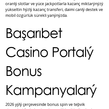
oranlý slotlar ve yüce jackpotlarla kazanç miktarýnýzý
yükseltin hýzlý kazanç transferi, daimi canlý destek ve
mobil özgürlük sürekli yanýnýzda.
Başarıbet
Casino Portalý
Bonus
Kampanyalarý
2026 yýlý çerçevesinde bonus spin ve teþvik