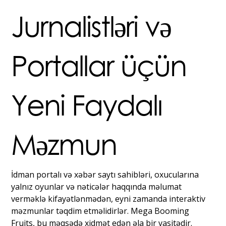
Jurnalistləri və
Portallar üçün
Yeni Faydalı
Məzmun
İdman portalı və xəbər saytı sahibləri, oxucularına
yalnız oyunlar və nəticələr haqqında məlumat
verməklə kifayətlənmədən, eyni zamanda interaktiv
məzmunlar təqdim etməlidirlər. Mega Booming
Fruits, bu məqsədə xidmət edən əla bir vasitədir.