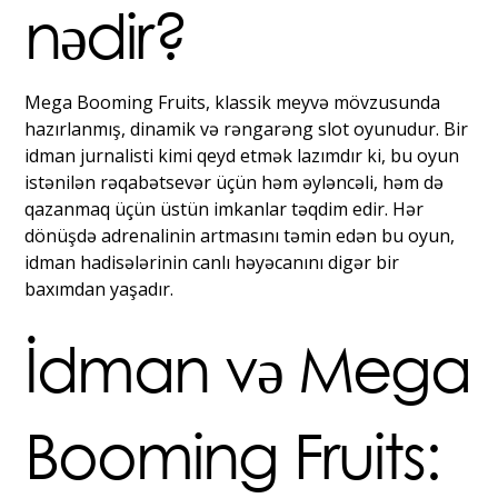
nədir?
Mega Booming Fruits, klassik meyvə mövzusunda
hazırlanmış, dinamik və rəngarəng slot oyunudur. Bir
idman jurnalisti kimi qeyd etmək lazımdır ki, bu oyun
istənilən rəqabətsevər üçün həm əyləncəli, həm də
qazanmaq üçün üstün imkanlar təqdim edir. Hər
dönüşdə adrenalinin artmasını təmin edən bu oyun,
idman hadisələrinin canlı həyəcanını digər bir
baxımdan yaşadır.
İdman və Mega
Booming Fruits: