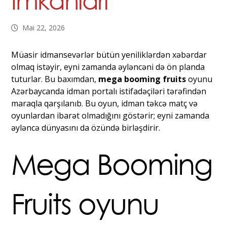
İmkanları
Mai 22, 2026
Müasir idmansevərlər bütün yeniliklərdən xəbərdar
olmaq istəyir, eyni zamanda əyləncəni də ön planda
tuturlar. Bu baxımdan,
mega booming fruits
oyunu
Azərbaycanda idman portalı istifadəçiləri tərəfindən
maraqla qarşılanıb. Bu oyun, idman təkcə matç və
oyunlardan ibarət olmadığını göstərir; eyni zamanda
əyləncə dünyasını da özündə birləşdirir.
Mega Booming
Fruits oyunu